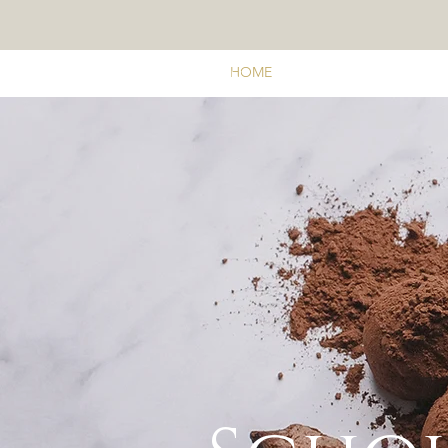
HOME
SHOP
ÜBER UNS
Profi Schokoladenformen