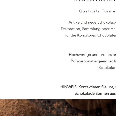
Qualitäts Forme
Antike und neue Schokolade
Dekoration, Sammlung oder Her
für die Konditorei, Chocolate
Hochwertige und professio
Polycarbonat – geeignet 
Schokolad
HINWEIS: Kontaktieren Sie uns, s
Schokoladenformen aus