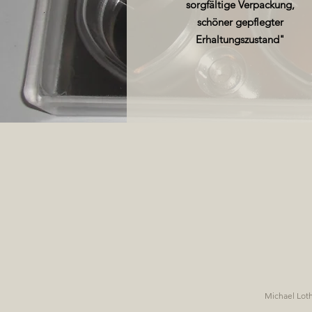
sorgfältige Verpackung,
schöner gepflegter
Erhaltungszustand"
Antike Schokoladenform
Michael Loth