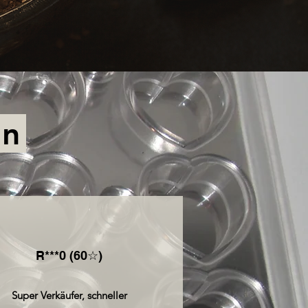
on
R***0 (60☆)
Super Verkäufer, schneller