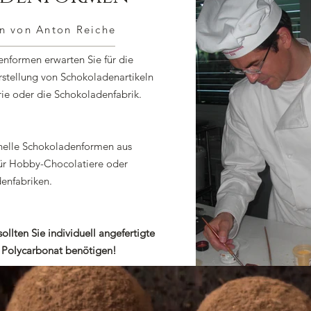
n von Anton Reiche
nformen erwarten Sie für die
stellung von Schokoladenartikeln
rie oder die Schokoladenfabrik.
nelle Schokoladenformen aus
für Hobby-Chocolatiere oder
enfabriken.
ollten Sie individuell angefertigte
 Polycarbonat benötigen!