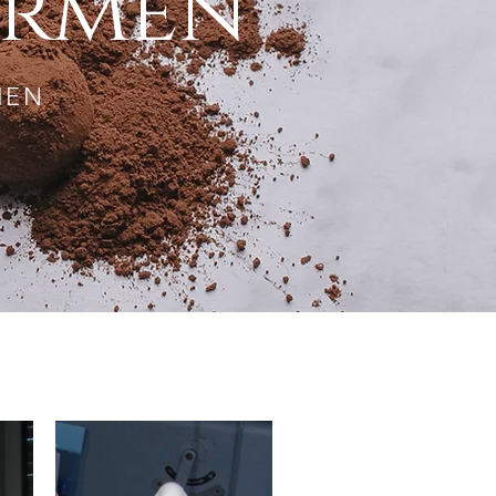
ormen
MEN