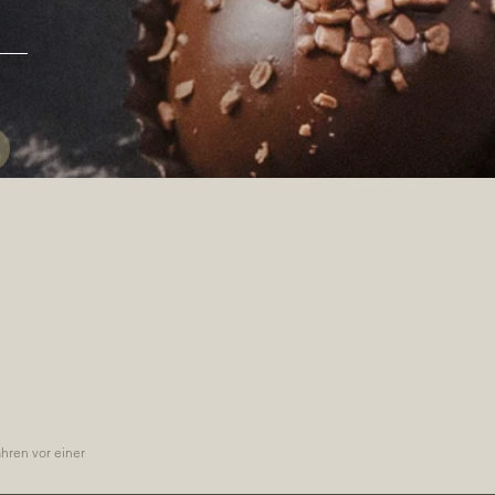
l
ahren vor einer