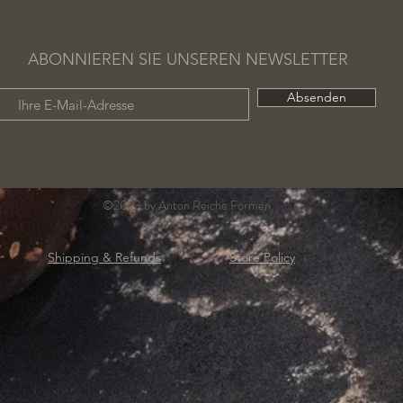
ABONNIEREN SIE UNSEREN NEWSLETTER
Absenden
©2023 by Anton Reiche Formen
Shipping & Refunds
Store Policy