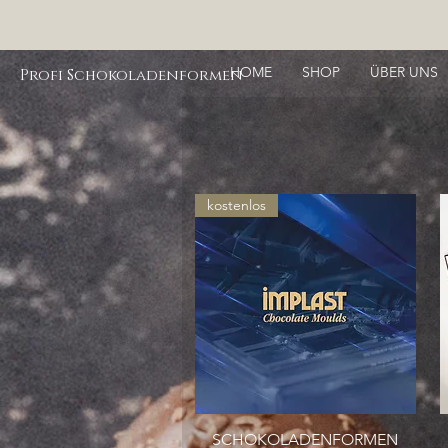
HOME
SHOP
ÜBER UNS
Profi Schokoladenformen
kostenlos
SCHOKOLADENFORMEN
Schnellansicht