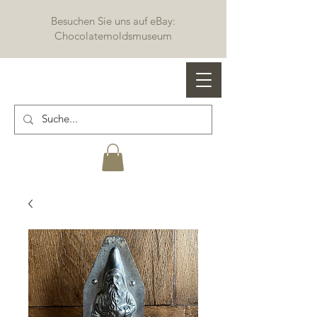
Besuchen Sie uns auf eBay:
Chocolatemoldsmuseum
Profi Schokoladenformen