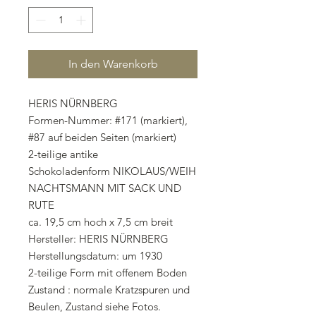
In den Warenkorb
HERIS NÜRNBERG
Formen-Nummer: #171 (markiert),
#87 auf beiden Seiten (markiert)
2-teilige antike
Schokoladenform NIKOLAUS/WEIH
NACHTSMANN MIT SACK UND
RUTE
ca. 19,5 cm hoch x 7,5 cm breit
Hersteller: HERIS NÜRNBERG
Herstellungsdatum: um 1930
2-teilige Form mit offenem Boden
Zustand : normale Kratzspuren und
Beulen, Zustand siehe Fotos.