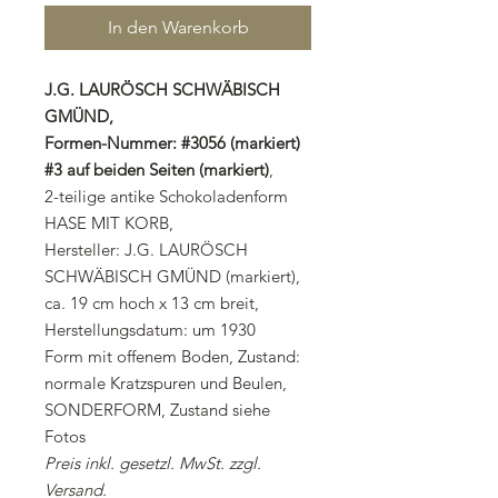
In den Warenkorb
J.G. LAURÖSCH SCHWÄBISCH
GMÜND,
Formen-Nummer: #3056 (markiert)
#3 auf beiden Seiten (markiert)
,
2-teilige antike Schokoladenform
HASE MIT KORB,
Hersteller: J.G. LAURÖSCH
SCHWÄBISCH GMÜND (markiert),
ca. 19 cm hoch x 13 cm breit,
Herstellungsdatum: um 1930
Form mit offenem Boden, Zustand:
normale Kratzspuren und Beulen,
SONDERFORM, Zustand siehe
Fotos
Preis inkl. gesetzl. MwSt. zzgl.
Versand.