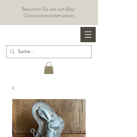
Besuchen Sie uns auf eBay:
Chocolatemoldsmuseum
Profi Schokoladenformen