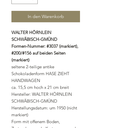
In den Warenkorb
WALTER HÖRNLEIN
SCHWÄBISCH-GMÜND
Formen-Nummer: #3037 (markiert),
#200/#156 auf beiden Seiten
(markiert)
seltene 2-teilige antike
Schokoladenform HASE ZIEHT
HANDWAGEN
ca. 15,5 cm hoch x 21 cm breit
Hersteller: WALTER HÖRNLEIN
SCHWÄBISCH-GMÜND
Herstellungsdatum: um 1950 (nicht
markiert)
Form mit offenem Boden,