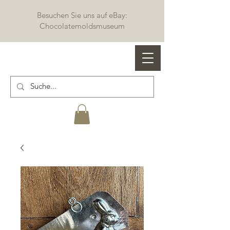
Besuchen Sie uns auf eBay:
Chocolatemoldsmuseum
Profi Schokoladenformen