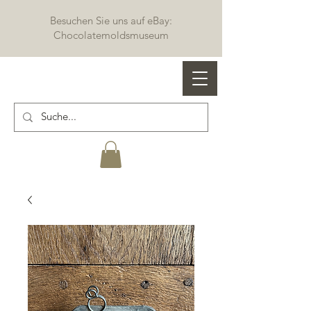
Besuchen Sie uns auf eBay:
Chocolatemoldsmuseum
Profi Schokoladenformen