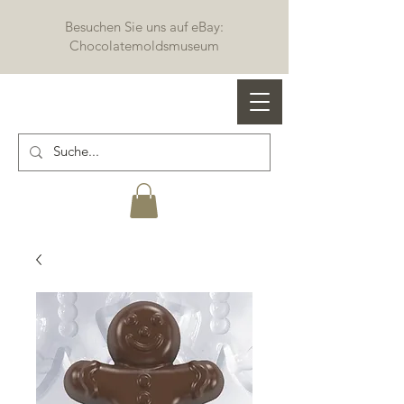
Besuchen Sie uns auf eBay:
Chocolatemoldsmuseum
Profi Schokoladenformen