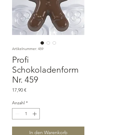
Artikelnummer: 459
Profi
Schokoladenform
Nr. 459
Preis
17,90 €
Anzahl
*
In den Warenkorb