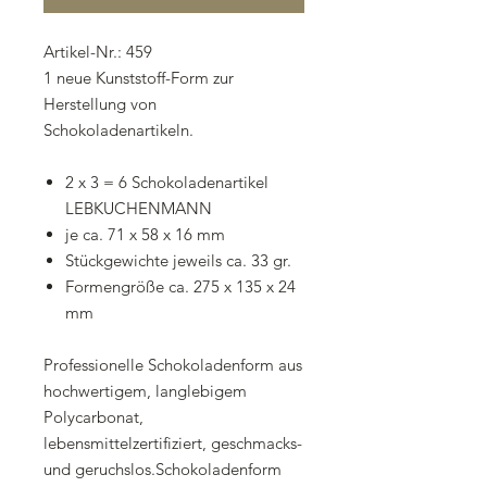
Artikel-Nr.: 459
1 neue Kunststoff-Form zur
Herstellung von
Schokoladenartikeln.
2 x 3 = 6 Schokoladenartikel
LEBKUCHENMANN
je ca. 71 x 58 x 16 mm
Stückgewichte jeweils ca. 33 gr.
Formengröße ca. 275 x 135 x 24
mm
Professionelle Schokoladenform aus
hochwertigem, langlebigem
Polycarbonat,
lebensmittelzertifiziert, geschmacks-
und geruchslos.Schokoladenform