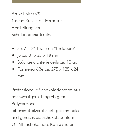
Artikel-Nr.: 079
1 neue Kunststoff-Form zur
Herstellung von
Schokoladenartikeln.
3 x 7 = 21 Pralinen "Erdbeere"
je ca. 31 x 27 x 18 mm
Stückgewichte jeweils ca. 10 gr.
Formengröße ca. 275 x 135 x 24
mm
Professionelle Schokoladenform aus
hochwertigem, langlebigem
Polycarbonat,
lebensmittelzertifiziert, geschmacks-
und geruchslos. Schokoladenform
OHNE Schokolade. Kontaktieren