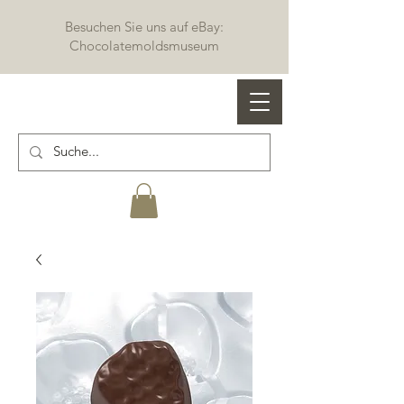
Besuchen Sie uns auf eBay:
Chocolatemoldsmuseum
Profi Schokoladenformen