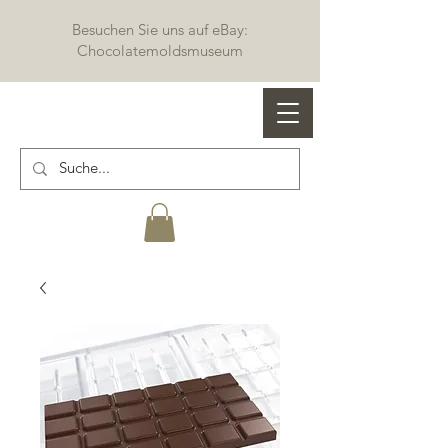
Besuchen Sie uns auf eBay:
Chocolatemoldsmuseum
Profi Schokoladenformen