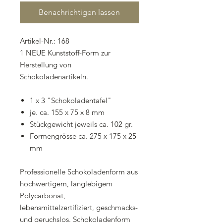
Benachrichtigen lassen
Artikel-Nr.: 168
1 NEUE Kunststoff-Form zur
Herstellung von
Schokoladenartikeln.
1 x 3 "Schokoladentafel"
je. ca. 155 x 75 x 8 mm
Stückgewicht jeweils ca. 102 gr.
Formengrösse ca. 275 x 175 x 25
mm
Professionelle Schokoladenform aus
hochwertigem, langlebigem
Polycarbonat,
lebensmittelzertifiziert, geschmacks-
und geruchslos. Schokoladenform