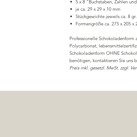
5 x 8 "Buchstaben, Zahlen und
je ca. 29 x 29 x 10 mm
Stückgewichte jeweils ca. 8 gr.
Formengröße ca. 275 x 205 x
Professionelle Schokoladenform
Polycarbonat, lebensmittelzertifi
Schokoladenform OHNE Schokolad
benötigen, kontaktieren Sie uns bi
Preis inkl. gesetzl. MwSt. zzgl. Ve