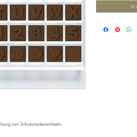
In
ellung von Schokoladenartikeln.