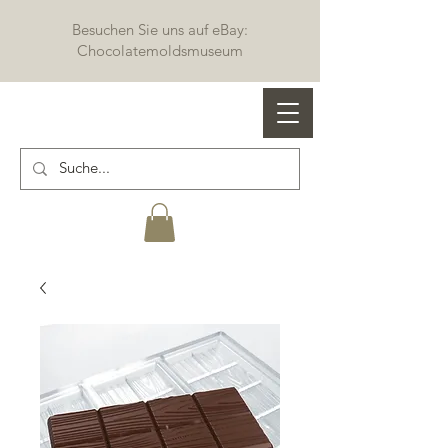
Besuchen Sie uns auf eBay:
Chocolatemoldsmuseum
Profi Schokoladenformen