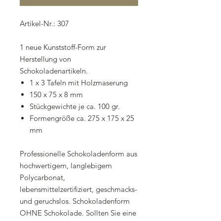
Artikel-Nr.: 307
1 neue Kunststoff-Form zur
Herstellung von
Schokoladenartikeln.
1 x 3 Tafeln mit Holzmaserung
150 x 75 x 8 mm
Stückgewichte je ca. 100 gr.
Formengröße ca. 275 x 175 x 25
mm
Professionelle Schokoladenform aus
hochwertigem, langlebigem
Polycarbonat,
lebensmittelzertifiziert, geschmacks-
und geruchslos. Schokoladenform
OHNE Schokolade. Sollten Sie eine