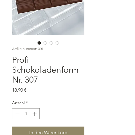
Artikelnummer: 307
Profi
Schokoladenform
Nr. 307
Preis
18,90 €
Anzahl
*
In den Warenkorb