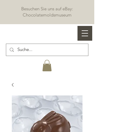
Besuchen Sie uns auf eBay:
Chocolatemoldsmuseum
Profi Schokoladenformen