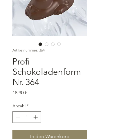
Artikelnummer: 364
Profi
Schokoladenform
Nr. 364
Preis
18,90 €
Anzahl
*
In den Warenkorb