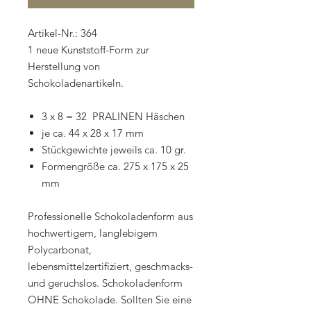
Artikel-Nr.: 364
1 neue Kunststoff-Form zur
Herstellung von
Schokoladenartikeln.
3 x 8 = 32 PRALINEN Häschen
je ca. 44 x 28 x 17 mm
Stückgewichte jeweils ca. 10 gr.
Formengröße ca. 275 x 175 x 25
mm
Professionelle Schokoladenform aus
hochwertigem, langlebigem
Polycarbonat,
lebensmittelzertifiziert, geschmacks-
und geruchslos. Schokoladenform
OHNE Schokolade. Sollten Sie eine