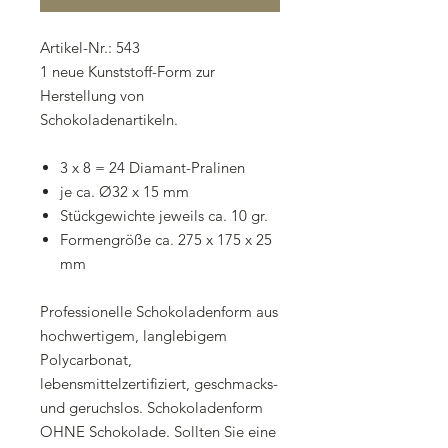
Artikel-Nr.: 543
1 neue Kunststoff-Form zur
Herstellung von
Schokoladenartikeln.
3 x 8 = 24 Diamant-Pralinen
je ca. Ø32 x 15 mm
Stückgewichte jeweils ca. 10 gr.
Formengröße ca. 275 x 175 x 25
mm
Professionelle Schokoladenform aus
hochwertigem, langlebigem
Polycarbonat,
lebensmittelzertifiziert, geschmacks-
und geruchslos. Schokoladenform
OHNE Schokolade. Sollten Sie eine