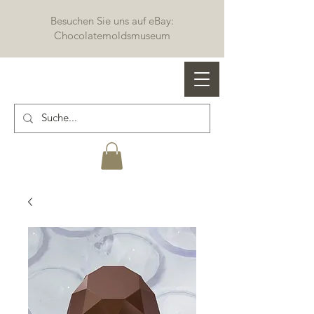
Besuchen Sie uns auf eBay:
Chocolatemoldsmuseum
Profi Schokoladenformen