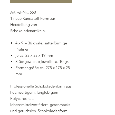
Artikel-Nr.: 660
1 neue Kunststoff-Form zur
Herstellung von
Schokoladenartikeln.
4 x 9 = 36 ovale, sattelförmige
Pralinen
je ca. 23 x 33 x 19 mm
Stückgewichte jeweils ca. 10 gr.
Formengröße ca. 275 x 175 x 25
mm
Professionelle Schokoladenform aus
hochwertigem, langlebigem
Polycarbonat,
lebensmittelzertifiziert, geschmacks-
und geruchslos. Schokoladenform