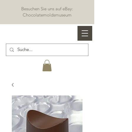
Besuchen Sie uns auf eBay:
Chocolatemoldsmuseum
Profi Schokoladenformen