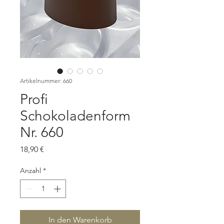
Artikelnummer: 660
Profi
Schokoladenform
Nr. 660
Preis
18,90 €
Anzahl
*
In den Warenkorb