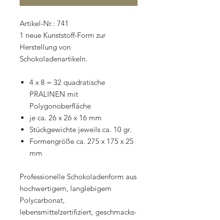
Artikel-Nr.: 741
1 neue Kunststoff-Form zur
Herstellung von
Schokoladenartikeln.
4 x 8 = 32 quadratische
PRALINEN mit
Polygonoberfläche
je ca. 26 x 26 x 16 mm
Stückgewichte jeweils ca. 10 gr.
Formengröße ca. 275 x 175 x 25
mm
Professionelle Schokoladenform aus
hochwertigem, langlebigem
Polycarbonat,
lebensmittelzertifiziert, geschmacks-