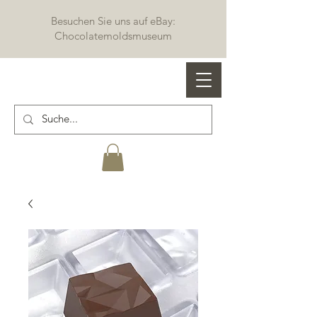
Besuchen Sie uns auf eBay:
Chocolatemoldsmuseum
Profi Schokoladenformen