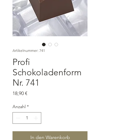
Artikelnummer: 741
Profi
Schokoladenform
Nr. 741
Preis
18,90 €
Anzahl
*
In den Warenkorb