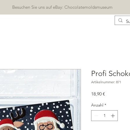
Besuchen Sie uns auf eBay: Chocolatemoldsmuseum
KONTAKT
KATALOG
BLOG
Geschenkkarte
Profi Schok
Artikelnummer: 871
Preis
18,90 €
Anzahl
*