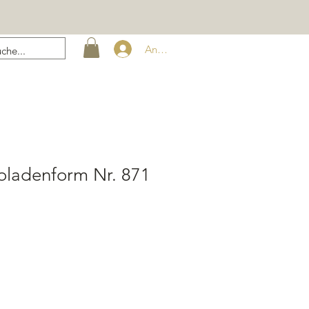
Anmelden
oladenform Nr. 871