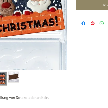
In
ellung von Schokoladenartikeln.