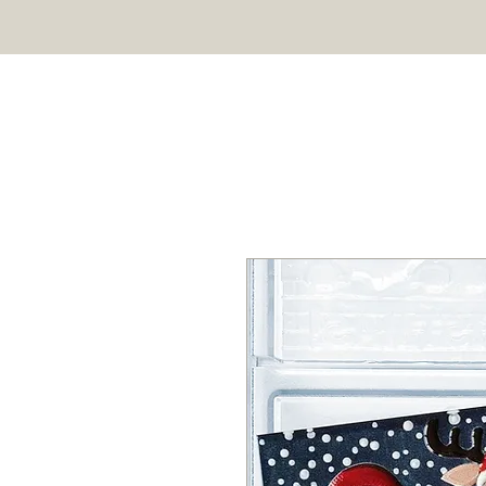
HOME
SHOP
ÜBER UNS
Profi Schokoladenformen