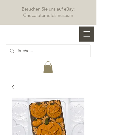
Besuchen Sie uns auf eBay:
Chocolatemoldsmuseum
Profi Schokoladenformen