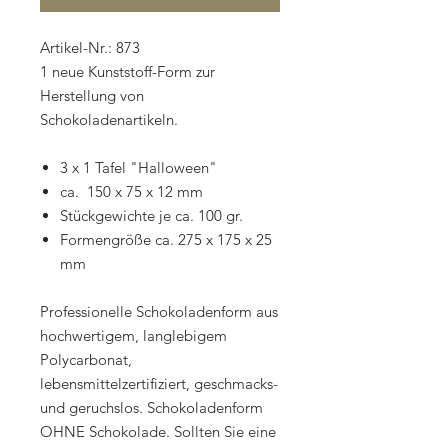
Artikel-Nr.: 873
1 neue Kunststoff-Form zur
Herstellung von
Schokoladenartikeln.
3 x 1 Tafel "Halloween"
ca. 150 x 75 x 12 mm
Stückgewichte je ca. 100 gr.
Formengröße ca. 275 x 175 x 25
mm
Professionelle Schokoladenform aus
hochwertigem, langlebigem
Polycarbonat,
lebensmittelzertifiziert, geschmacks-
und geruchslos. Schokoladenform
OHNE Schokolade. Sollten Sie eine