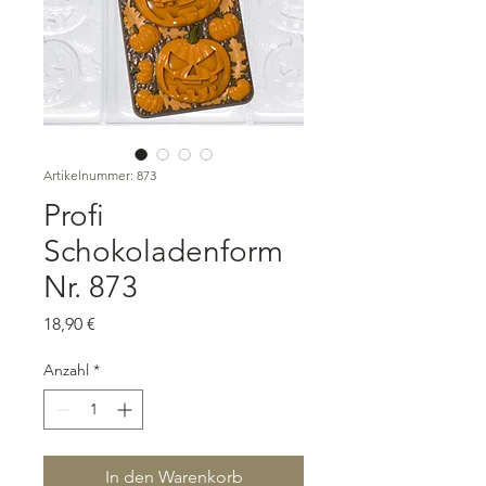
Artikelnummer: 873
Profi
Schokoladenform
Nr. 873
Preis
18,90 €
Anzahl
*
In den Warenkorb