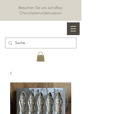
Besuchen Sie uns auf eBay:
Chocolatemoldsmuseum
Profi Schokoladenformen