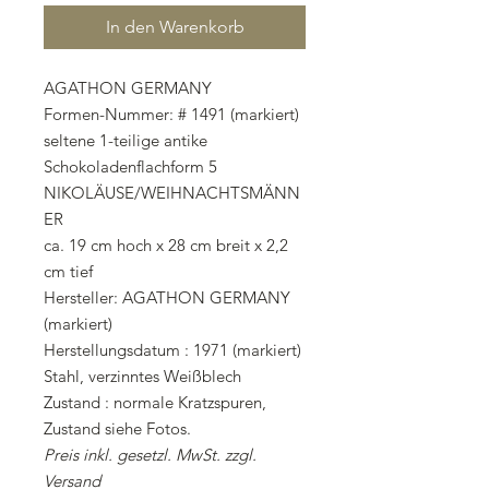
In den Warenkorb
AGATHON GERMANY
Formen-Nummer: # 1491 (markiert)
seltene 1-teilige antike
Schokoladenflachform 5
NIKOLÄUSE/WEIHNACHTSMÄNN
ER
ca. 19 cm hoch x 28 cm breit x 2,2
cm tief
Hersteller: AGATHON GERMANY
(markiert)
Herstellungsdatum : 1971 (markiert)
Stahl, verzinntes Weißblech
Zustand : normale Kratzspuren,
Zustand siehe Fotos.
Preis inkl. gesetzl. MwSt. zzgl.
Versand