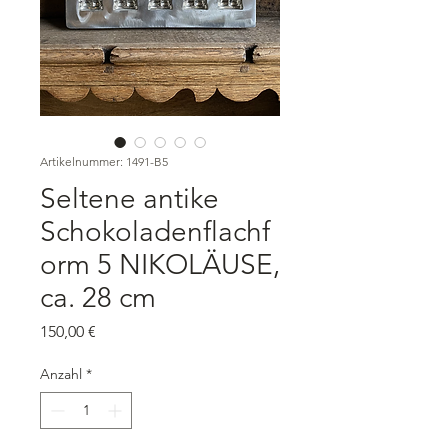
Artikelnummer: 1491-B5
Seltene antike
Schokoladenflachf
orm 5 NIKOLÄUSE,
ca. 28 cm
Preis
150,00 €
Anzahl
*