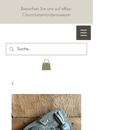
Besuchen Sie uns auf eBay:
Chocolatemoldsmuseum
Profi Schokoladenformen