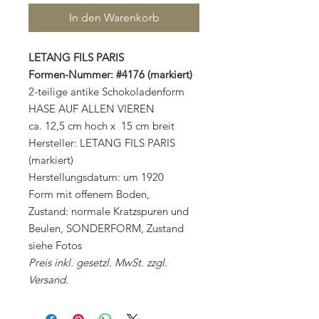
In den Warenkorb
LETANG FILS PARIS
Formen-Nummer: #4176 (markiert)
2-teilige antike Schokoladenform
HASE AUF ALLEN VIEREN
ca. 12,5 cm hoch x 15 cm breit
Hersteller: LETANG FILS PARIS
(markiert)
Herstellungsdatum: um 1920
Form mit offenem Boden,
Zustand: normale Kratzspuren und
Beulen, SONDERFORM, Zustand
siehe Fotos
Preis inkl. gesetzl. MwSt. zzgl.
Versand.