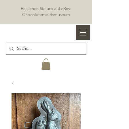
Besuchen Sie uns auf eBay:
Chocolatemoldsmuseum
Profi Schokoladenformen