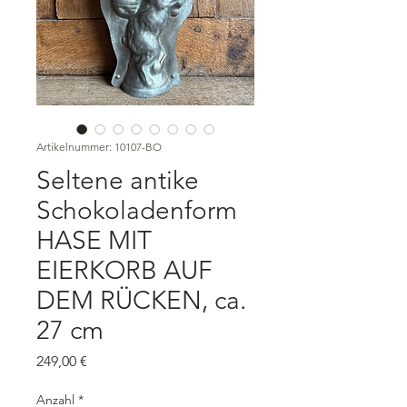
Artikelnummer: 10107-BO
Seltene antike
Schokoladenform
HASE MIT
EIERKORB AUF
DEM RÜCKEN, ca.
27 cm
Preis
249,00 €
Anzahl
*