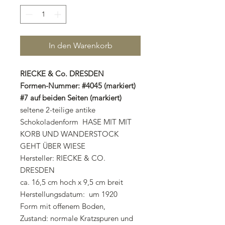
In den Warenkorb
RIECKE & Co. DRESDEN
Formen-Nummer: #4045 (markiert)
#7 auf beiden Seiten (markiert)
seltene 2-teilige antike
Schokoladenform HASE MIT MIT
KORB UND WANDERSTOCK
GEHT ÜBER WIESE
Hersteller: RIECKE & CO.
DRESDEN
ca. 16,5 cm hoch x 9,5 cm breit
Herstellungsdatum: um 1920
Form mit offenem Boden,
Zustand: normale Kratzspuren und