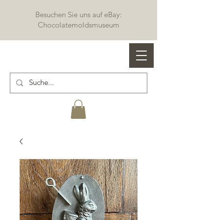
Besuchen Sie uns auf eBay:
Chocolatemoldsmuseum
Profi Schokoladenformen