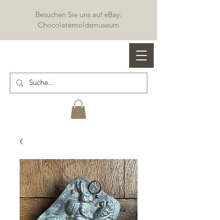
Besuchen Sie uns auf eBay:
Chocolatemoldsmuseum
Profi Schokoladenformen