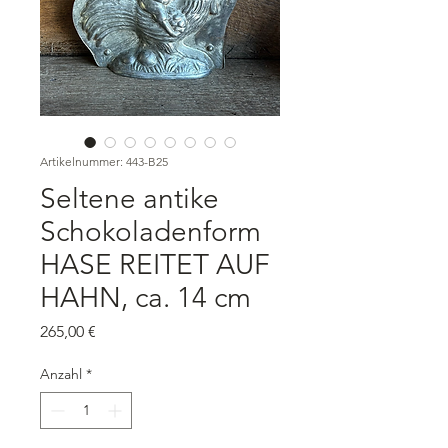
Artikelnummer: 443-B25
Seltene antike
Schokoladenform
HASE REITET AUF
HAHN, ca. 14 cm
Preis
265,00 €
Anzahl
*