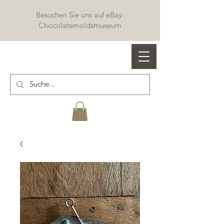
Besuchen Sie uns auf eBay:
Chocolatemoldsmuseum
Profi Schokoladenformen