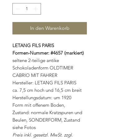
In den Warenkorb
LETANG FILS PARIS
Formen-Nummer: #4657 (markiert)
seltene 2-teilige antike
Schokoladenform OLDTIMER
CABRIO MIT FAHRER
Hersteller: LETANG FILS PARIS
ca. 7,5 cm hoch und 16,5 cm breit
Herstellungsdatum: um 1920
Form mit offenem Boden,
Zustand: normale Kratzspuren und
Beulen, SONDERFORM, Zustand
siehe Fotos
Preis inkl. gesetzl. MwSt. zzgl.