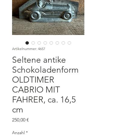
Artikelnummer: 4657
Seltene antike
Schokoladenform
OLDTIMER
CABRIO MIT
FAHRER, ca. 16,5
cm
Preis
250,00 €
Anzahl
*