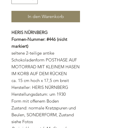
In den Warenkorb
HERIS NÜRNBERG
Formen-Nummer: #446 (nicht
markiert)
seltene 2-teilige antike
Schokoladenform POSTHASE AUF
MOTORRAD MIT KLEINEM HASEN
IM KORB AUF DEM RÜCKEN
ca. 15 cm hoch x 17,5 cm breit
Hersteller: HERIS NÜRNBERG
Herstellungsdatum: um 1930
Form mit offenem Boden
Zustand: normale Kratzspuren und
Beulen, SONDERFORM, Zustand
siehe Fotos