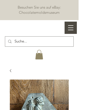
Besuchen Sie uns auf eBay:
Chocolatemoldsmuseum
Profi Schokoladenformen