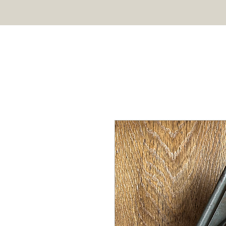
HOME
SHOP
ÜBER UNS
Profi Schokoladenformen