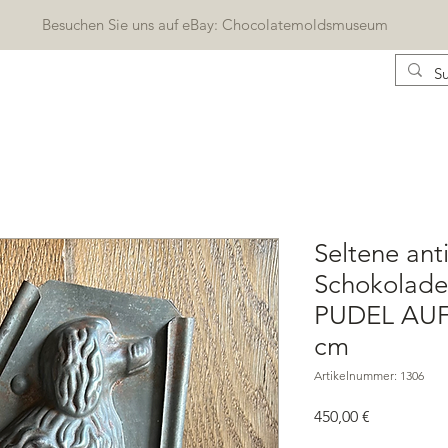
Besuchen Sie uns auf eBay: Chocolatemoldsmuseum
KONTAKT
KATALOG
BLOG
Geschenkkarte
Seltene ant
Schokolade
PUDEL AUF
cm
Artikelnummer: 1306
Preis
450,00 €