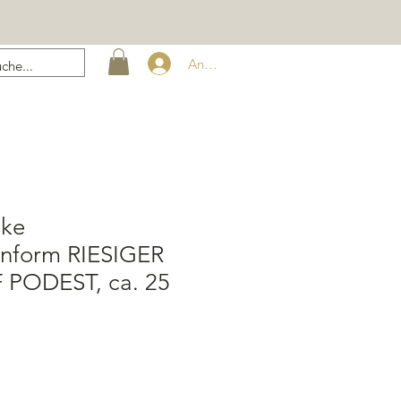
Anmelden
ike
nform RIESIGER
 PODEST, ca. 25