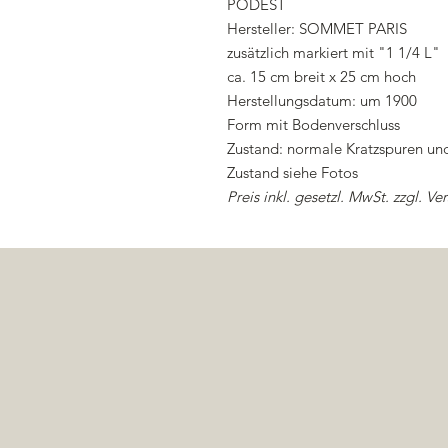
PODEST
Hersteller: SOMMET PARIS
zusätzlich markiert mit "1 1/4 L"
ca. 15 cm breit x 25 cm hoch
Herstellungsdatum: um 1900
Form mit Bodenverschluss
Zustand: normale Kratzspuren u
Zustand siehe Fotos
Preis inkl. gesetzl. MwSt. zzgl. Ve