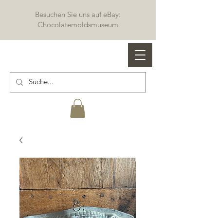
Besuchen Sie uns auf eBay:
Chocolatemoldsmuseum
Profi Schokoladenformen