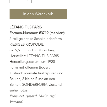
In den Warenkorb
LÉTANG FILS PARIS
Formen-Nummer: #3719 (markiert)
2-teilige antike Schokoladenform
RIESIGES KROKODIL
ca. 5,5 cm hoch x 31 cm lang
Hersteller: LÉTANG FILS PARIS
Herstellungsdatum: um 1920
Form mit offenem Boden,
Zustand: normale Kratzspuren und
Beulen, 2 kleine Risse an den
Beinen, SONDERFORM, Zustand
siehe Fotos
Preis inkl. gesetzl. MwSt. zzgl.
Versand.