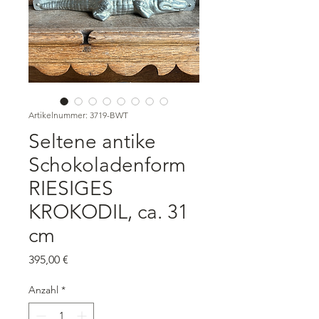
Artikelnummer: 3719-BWT
Seltene antike
Schokoladenform
RIESIGES
KROKODIL, ca. 31
cm
Preis
395,00 €
Anzahl
*